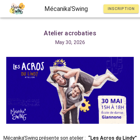
Mécanika'Swing
INSCRIPTION
Atelier acrobaties
May 30, 2026
Mécanika’Swing présente son atelier :
“Les Acros du Lindy”