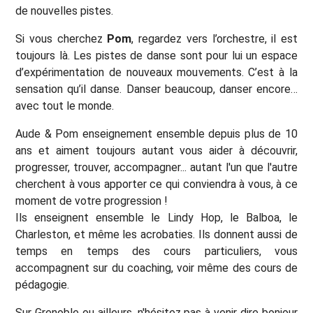
de nouvelles pistes.
Si vous cherchez
Pom
, regardez vers l’orchestre, il est
toujours là. Les pistes de danse sont pour lui un espace
d’expérimentation de nouveaux mouvements. C’est à la
sensation qu’il danse. Danser beaucoup, danser encore…
avec tout le monde.
Aude & Pom enseignement ensemble depuis plus de 10
ans et aiment toujours autant vous aider à découvrir,
progresser, trouver, accompagner... autant l'un que l'autre
cherchent à vous apporter ce qui conviendra à vous, à ce
moment de votre progression !
Ils enseignent ensemble le Lindy Hop, le Balboa, le
Charleston, et même les acrobaties. Ils donnent aussi de
temps en temps des cours particuliers, vous
accompagnent sur du coaching, voir même des cours de
pédagogie.
Sur Grenoble ou ailleurs, n'hésitez pas à venir dire bonjour