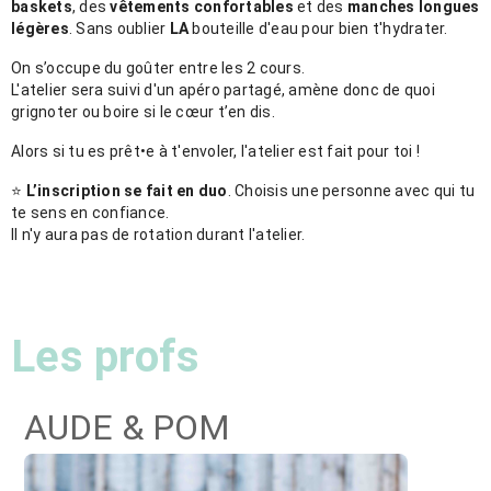
baskets
, des
vêtements confortables
et des
manches longues
légères
. Sans oublier
LA
bouteille d'eau pour bien t'hydrater.
On s’occupe du goûter entre les 2 cours.
L'atelier sera suivi d'un apéro partagé, amène donc de quoi
grignoter ou boire si le cœur t’en dis.
Alors si tu es prêt•e à t'envoler, l'atelier est fait pour toi !
⭐️
L’inscription se fait en duo
. Choisis une personne avec qui tu
te sens en confiance.
Il n'y aura pas de rotation durant l'atelier.
Les profs
AUDE & POM