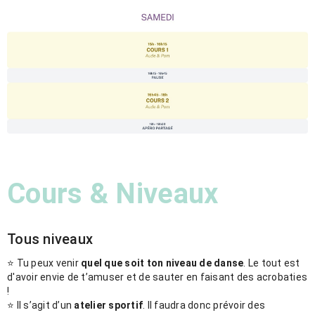
Cours & Niveaux
Tous niveaux
⭐️ Tu peux venir
quel que soit ton niveau de danse
. Le tout est
d'avoir envie de t’amuser et de sauter en faisant des acrobaties
!
⭐️ Il s’agit d’un
atelier sportif
. Il faudra donc prévoir des