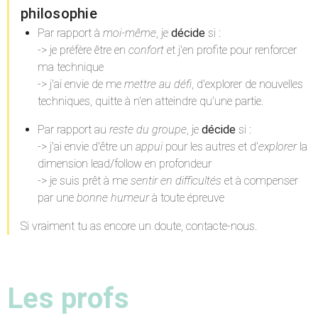
philosophie
Par rapport à
moi-même
, je
décide
si :
-> je préfère être en
confort
et j'en profite pour renforcer
ma technique
-> j'ai envie de me
mettre au défi
, d'explorer de nouvelles
techniques, quitte à n'en atteindre qu'une partie.
Par rapport au
reste du groupe
, je
décide
si :
-> j'ai envie d'être un
appui
pour les autres et d'
explorer
la
dimension lead/follow en profondeur
-> je suis prêt à me
sentir en difficultés
et à compenser
par une
bonne humeur
à toute épreuve
Si vraiment tu as encore un doute, contacte-nous.
Les profs