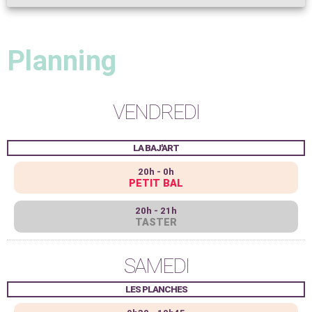
Planning
VENDREDI
LA BAJ'ART
20h - 0h
PETIT BAL
20h - 21h
TASTER
SAMEDI
LES PLANCHES