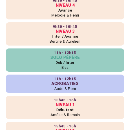
9h30 - 10h45
NIVEAU 4
Avancé
Mélodie & Henri
9h30 - 10h45
NIVEAU 3
Inter / Avancé
Bertille & Aurélien
11h - 12h15
SOLO PÉPÈRE
Déb / Inter
Elsa
11h - 12h15
ACROBATIES
Aude & Pom
13h45 - 15h
NIVEAU 1
Débutant
Amélie & Romain
13h45 - 15h