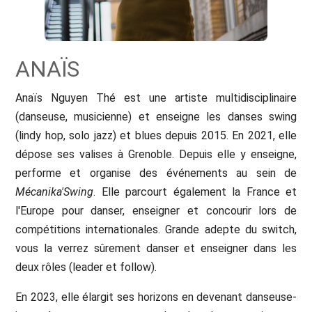
ANAÏS
Anaïs Nguyen Thé est une artiste multidisciplinaire
(danseuse, musicienne) et enseigne les danses swing
(lindy hop, solo jazz) et blues depuis 2015. En 2021, elle
dépose ses valises à Grenoble. Depuis elle y enseigne,
performe et organise des événements au sein de
Mécanika'Swing
. Elle parcourt également la France et
l'Europe pour danser, enseigner et concourir lors de
compétitions internationales. Grande adepte du switch,
vous la verrez sûrement danser et enseigner dans les
deux rôles (leader et follow).
En 2023, elle élargit ses horizons en devenant danseuse-