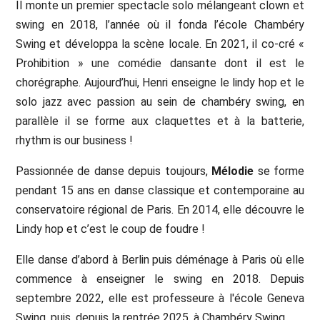
Il monte un premier spectacle solo mélangeant clown et
swing en 2018, l’année où il fonda l’école Chambéry
Swing et développa la scène locale. En 2021, il co-cré «
Prohibition » une comédie dansante dont il est le
chorégraphe. Aujourd’hui, Henri enseigne le lindy hop et le
solo jazz avec passion au sein de chambéry swing, en
parallèle il se forme aux claquettes et à la batterie,
rhythm is our business !
Passionnée de danse depuis toujours,
Mélodie
se forme
pendant 15 ans en danse classique et contemporaine au
conservatoire régional de Paris. En 2014, elle découvre le
Lindy hop et c’est le coup de foudre !
Elle danse d’abord à Berlin puis déménage à Paris où elle
commence à enseigner le swing en 2018. Depuis
septembre 2022, elle est professeure à l'école Geneva
Swing, puis, depuis la rentrée 2025, à Chambéry Swing.