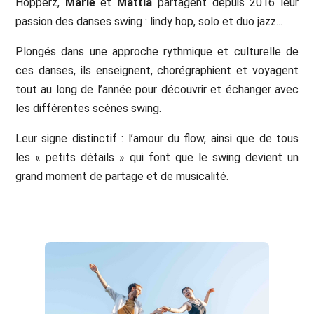
Hopperz,
Marie
et
Mattia
partagent depuis 2016 leur
passion des danses swing : lindy hop, solo et duo jazz...
Plongés dans une approche rythmique et culturelle de
ces danses, ils enseignent, chorégraphient et voyagent
tout au long de l’année pour découvrir et échanger avec
les différentes scènes swing.
Leur signe distinctif : l’amour du flow, ainsi que de tous
les « petits détails » qui font que le swing devient un
grand moment de partage et de musicalité.