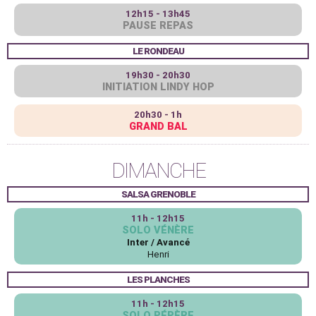
12h15 - 13h45
PAUSE REPAS
LE RONDEAU
19h30 - 20h30
INITIATION LINDY HOP
20h30 - 1h
GRAND BAL
DIMANCHE
SALSA GRENOBLE
11h - 12h15
SOLO VÉNÈRE
Inter / Avancé
Henri
LES PLANCHES
11h - 12h15
SOLO PÉPÈRE