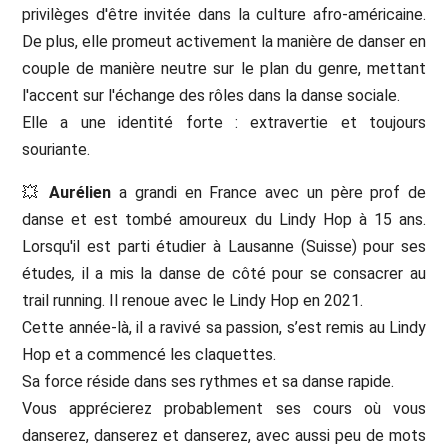
privilèges d'être invitée dans la culture afro-américaine.
De plus, elle promeut activement la manière de danser en
couple de manière neutre sur le plan du genre, mettant
l'accent sur l'échange des rôles dans la danse sociale.
Elle a une identité forte : extravertie et toujours
souriante.
💥
Aurélien
a grandi en France avec un père prof de
danse et est tombé amoureux du Lindy Hop à 15 ans.
Lorsqu'il est parti étudier à Lausanne (Suisse) pour ses
études
,
il a mis la danse de côté pour se consacrer au
trail running. Il renoue avec le Lindy Hop en 2021.
Cette année-là, il a ravivé sa passion, s’est remis au Lindy
Hop et a commencé les claquettes.
Sa force réside dans ses rythmes et sa danse rapide.
Vous apprécierez probablement ses cours où vous
danserez, danserez et danserez, avec aussi peu de mots