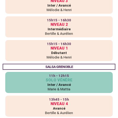
NIVEAU 3
Inter / Avancé
Mélodie & Henri
15h15 - 16h30
NIVEAU 2
Intermédiaire
Bertille & Aurélien
15h15 - 16h30
NIVEAU 1
Débutant
Mélodie & Henri
SALSA GRENOBLE
11h - 12h15
SOLO VÉNÈRE
Inter / Avancé
Marie & Mattia
13h45 - 15h
NIVEAU 4
Avancé
Bertille & Aurélien