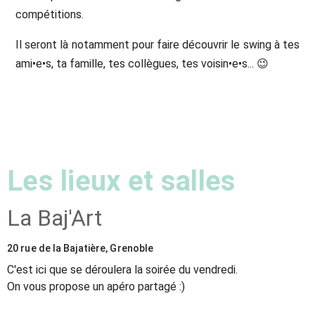
compétitions.
Il seront là notamment pour faire découvrir le swing à tes
ami•e•s, ta famille, tes collègues, tes voisin•e•s... 😉
Les lieux et salles
La Baj'Art
20 rue de la Bajatière, Grenoble
C'est ici que se déroulera la soirée du vendredi.
On vous propose un apéro partagé :)